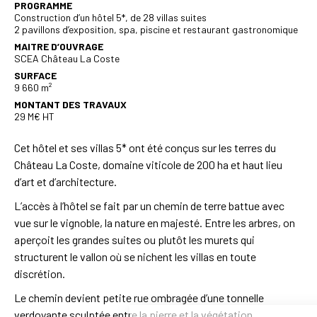
PROGRAMME
Construction d’un hôtel 5*, de 28 villas suites
2 pavillons d’exposition, spa, piscine et restaurant gastronomique
MAITRE D’OUVRAGE
SCEA Château La Coste
SURFACE
9 660 m²
MONTANT DES TRAVAUX
29 M€ HT
Cet hôtel et ses villas 5* ont été conçus sur les terres du
Château La Coste, domaine viticole de 200 ha et haut lieu
d’art et d’architecture.
L’accès à l’hôtel se fait par un chemin de terre battue avec
vue sur le vignoble, la nature en majesté. Entre les arbres, on
aperçoit les grandes suites ou plutôt les murets qui
structurent le vallon où se nichent les villas en toute
discrétion.
Le chemin devient petite rue ombragée d’une tonnelle
verdoyante sculptée entre la pierre et la végétation