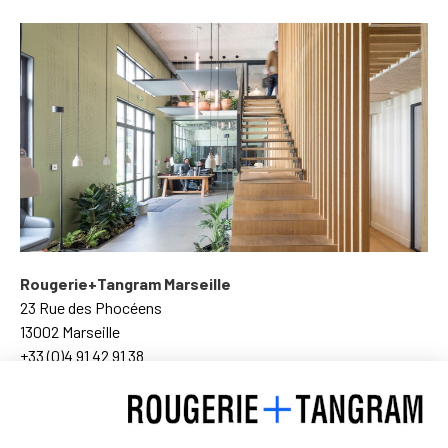
Rougerie+Tangram Marseille
23 Rue des Phocéens
13002 Marseille
+33 (0)4 91 42 91 38
Plan d’accès