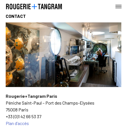
CONTACT
AGENCE
TERRE
MER
Rougerie+Tangram Paris
Péniche Saint-Paul – Port des Champs-Elysées
75008 Paris
+33 (0)1 42 66 53 37
Plan d’accès