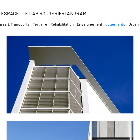
ESPACE
LE LAB ROUGERIE+TANGRAM
ures & Transports
Tertiaire
Rehabilitation
Enseignement
Logements
Urbani