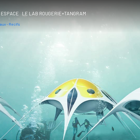
ESPACE
LE LAB ROUGERIE+TANGRAM
aux - Recifs