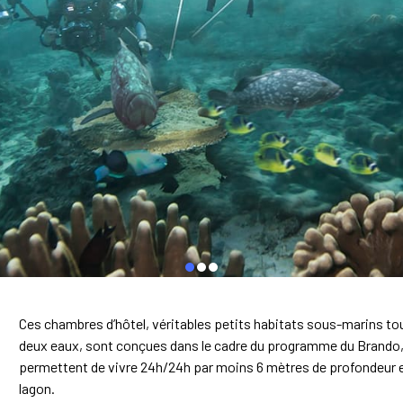
Ces chambres d’hôtel, véritables petits habitats sous-marins tou
deux eaux, sont conçues dans le cadre du programme du Brando, hô
permettent de vivre 24h/24h par moins 6 mètres de profondeur en
lagon.