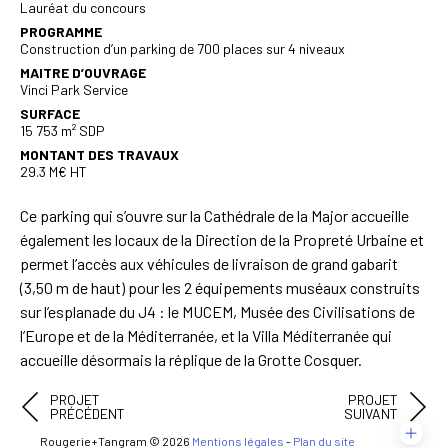
Lauréat du concours
PROGRAMME
Construction d’un parking de 700 places sur 4 niveaux
MAITRE D’OUVRAGE
Vinci Park Service
SURFACE
15 753 m² SDP
MONTANT DES TRAVAUX
29.3 M€ HT
Ce parking qui s’ouvre sur la Cathédrale de la Major accueille
également les locaux de la Direction de la Propreté Urbaine et
permet l’accès aux véhicules de livraison de grand gabarit
(3,50 m de haut) pour les 2 équipements muséaux construits
sur l’esplanade du J4 : le MUCEM, Musée des Civilisations de
l’Europe et de la Méditerranée, et la Villa Méditerranée qui
accueille désormais la réplique de la Grotte Cosquer.
PROJET
PROJET
PRÉCÉDENT
SUIVANT
Rougerie+Tangram © 2026
Mentions légales
-
Plan du site