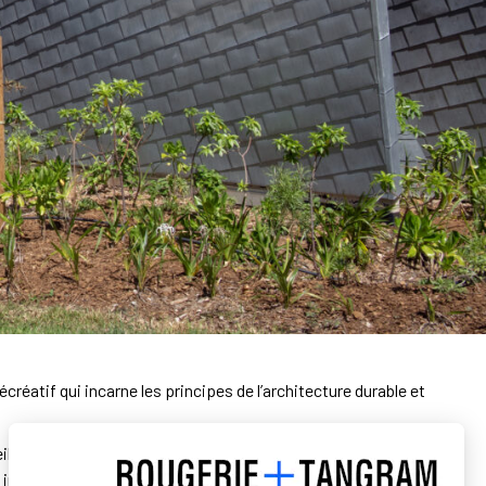
créatif qui incarne les principes de l’architecture durable et
oleil, il s’intègre harmonieusement dans son environnement
 inspiré du monde marin, utilise une « carapace »