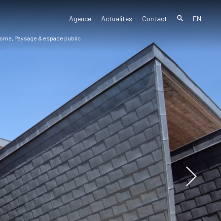
Agence
Actualites
Contact
EN
sme, Paysage & espace public