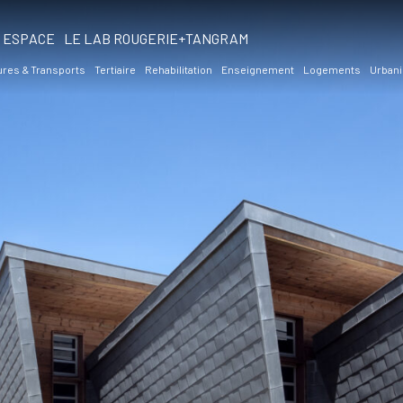
ESPACE
LE LAB ROUGERIE+TANGRAM
ures & Transports
Tertiaire
Rehabilitation
Enseignement
Logements
Urbani