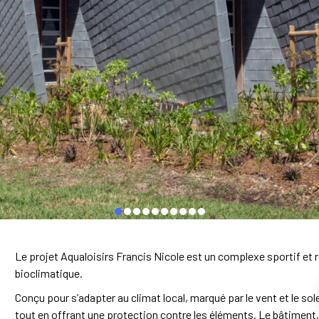
Le projet Aqualoisirs Francis Nicole est un complexe sportif et ré
bioclimatique.
Conçu pour s’adapter au climat local, marqué par le vent et le s
tout en offrant une protection contre les éléments. Le bâtiment,