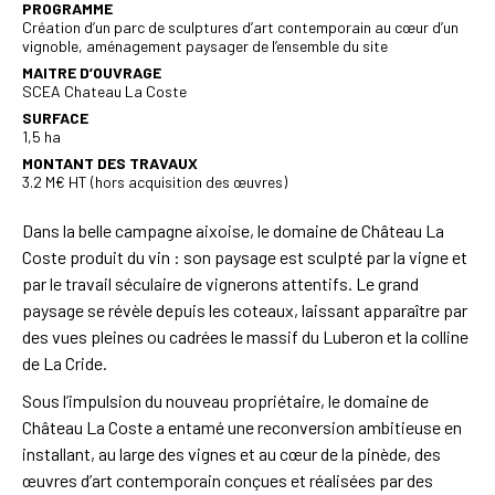
PROGRAMME
Création d’un parc de sculptures d’art contemporain au cœur d’un
vignoble, aménagement paysager de l’ensemble du site
MAITRE D’OUVRAGE
SCEA Chateau La Coste
SURFACE
1,5 ha
MONTANT DES TRAVAUX
3.2 M€ HT (hors acquisition des œuvres)
Dans la belle campagne aixoise, le domaine de Château La
Coste produit du vin : son paysage est sculpté par la vigne et
par le travail séculaire de vignerons attentifs. Le grand
paysage se révèle depuis les coteaux, laissant apparaître par
des vues pleines ou cadrées le massif du Luberon et la colline
de La Cride.
Sous l’impulsion du nouveau propriétaire, le domaine de
Château La Coste a entamé une reconversion ambitieuse en
installant, au large des vignes et au cœur de la pinède, des
œuvres d’art contemporain conçues et réalisées par des