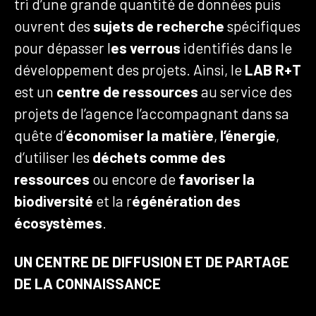
tri d’une grande quantité de données puis
ouvrent des
sujets de recherche
spécifiques
pour dépasser l
es verrous
identifiés dans le
développement des projets. Ainsi, le
LAB R+T
est un
centre de ressources
au service des
projets de l’agence l’accompagnant dans sa
quête d’
économiser la matière
,
l’énergie
,
d’utiliser les
déchets comme des
ressources
ou encore de
favoriser la
biodiversité
et la r
égénération des
écosystèmes
.
UN CENTRE DE DIFFUSION ET DE PARTAGE
DE LA CONNAISSANCE