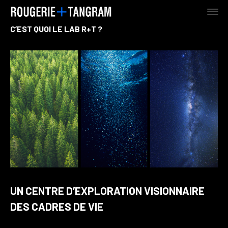
C’EST QUOI LE LAB R+T ?
AGENCE
TERRE
MER
UN CENTRE D’EXPLORATION VISIONNAIRE
DES CADRES DE VIE