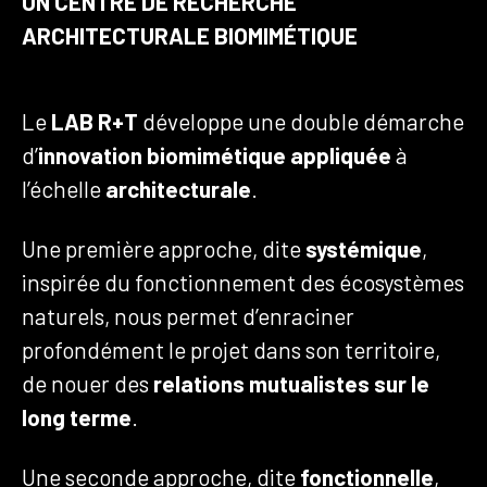
UN CENTRE DE RECHERCHE
ARCHITECTURALE BIOMIMÉTIQUE
Le
LAB R+T
développe une double démarche
d’
innovation biomimétique appliquée
à
l’échelle
architecturale
.
Une première approche, dite
systémique
,
inspirée du fonctionnement des écosystèmes
naturels, nous permet d’enraciner
profondément le projet dans son territoire,
de nouer des
relations mutualistes sur le
long terme
.
Une seconde approche, dite
fonctionnelle
,