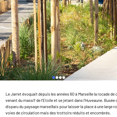
Le Jarret évoquait depuis les années 60 à Marseille la rocade de c
venant du massif de l’Etoile et se jetant dans l’Huveaune. Busée d
disparu du paysage marseillais pour laisser la place à une larg
voies de circulation mais des trottoirs réduits et encombrés.